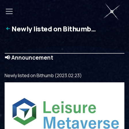
Newly listed on Bithumb
(2023.02.23)
📢 Announcement
Newly listed on Bithumb (2023.02.23)