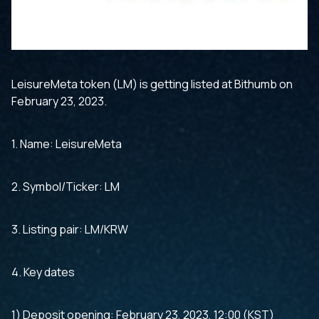
LeisureMeta token (LM) is getting listed at Bithumb on
February 23, 2023.
1. Name: LeisureMeta
2. Symbol/Ticker: LM
3. Listing pair: LM/KRW
4. Key dates
1) Deposit opening: February 23, 2023, 12:00 (KST)