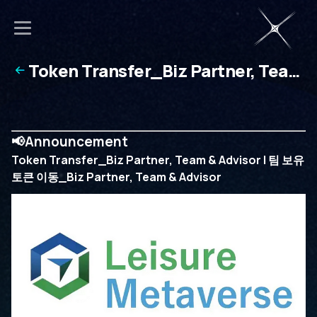
Token Transfer_Biz Partner, Team
& Advisor | 팀 보유 토큰 이동_Biz
Partner, Team & Advisor
📢Announcement
Token Transfer_Biz Partner, Team & Advisor | 팀 보유
토큰 이동_Biz Partner, Team & Advisor