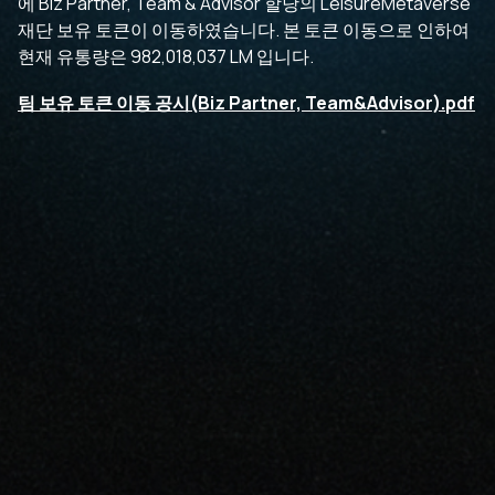
에 Biz Partner, Team & Advisor 할당의 LeisureMetaverse
재단 보유 토큰이 이동하였습니다. 본 토큰 이동으로 인하여
현재 유통량은 982,018,037 LM 입니다.
팀 보유 토큰 이동 공시(Biz Partner, Team&Advisor).pdf