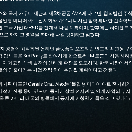
스와 국제 가우디 재단의 제3차 공동 AMA에 따르면, 합작법인 주
 몰입형 미디어 아트 전시회와 가우디 디자인 철학에 대한 건축학도
 교육 사업과 R&D를 전개해 나갈 계획이며, 향후에는 하이엔드 
사업으로 까지 그 영역을 확대해 나갈 것이라고 밝혔다.
사용자 경험이 최적화된 온라인 플랫폼과 오프라인 인프라의 연동 구
 업체들을 3rd Party로 참여하게 함으로써 LM 토큰의 사용 사
M 가치 제고와 상생 발전의 생태계 확장을 도모하며, 한국 시장에서
로의 진출이라는 사업 전략 하에 추진될 계획이다고 전했다.
픽 대표인 Canals Grau Alex는 “몰입형 미디어 아트 전시회
작이 진행 중에 있으며, 동시에 상설 전시관 및 연계 사업의 부지
 서울 뿐 아니라 태국의 방콕에서 동시에 런칭할 계획을 갖고 있다.”