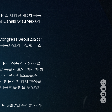
월 14일 시행된 제3차 공동
anals Grau Alex)의
gress Seoul 2023)>
할 공동사업의 파일럿 테스
‘NFT 작품 전시와 패널
’ 등을 선보인, 아시아 최
계 각국에서 온 아티스트들과
상의 방문객이 행사 현장을
더욱 힘을 받을 수 있었
난 5월 7일 주식회사 가