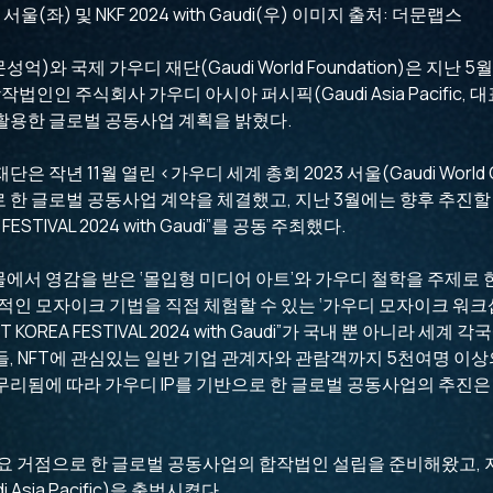
서울(좌) 및 NKF 2024 with Gaudi(우) 이미지 출처: 더문랩스
억)와 국제 가우디 재단(Gaudi World Foundation)은 지난 5
법인인 주식회사 가우디 아시아 퍼시픽(Gaudi Asia Pacific, 대표 C
 활용한 글로벌 공동사업 계획을 밝혔다.
작년 11월 열린 <가우디 세계 총회 2023 서울(Gaudi World Con
로 한 글로벌 공동사업 계약을 체결했고, 지난 3월에는 향후 추진
FESTIVAL 2024 with Gaudi”를 공동 주최했다.
서 영감을 받은 ‘몰입형 미디어 아트’와 가우디 철학을 주제로 한 
적인 모자이크 기법을 직접 체험할 수 있는 ‘가우디 모자이크 워크샵
T KOREA FESTIVAL 2024 with Gaudi”가 국내 뿐 아니라 세
자들, NFT에 관심있는 일반 기업 관계자와 관람객까지 5천여명 이
리됨에 따라 가우디 IP를 기반으로 한 글로벌 공동사업의 추진은 
요 거점으로 한 글로벌 공동사업의 합작법인 설립을 준비해왔고, 지
Asia Pacific)을 출범시켰다.