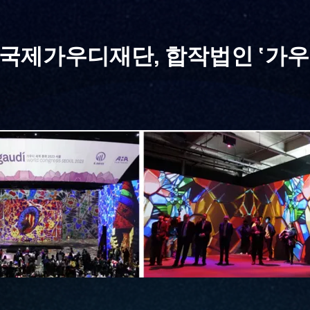
국제가우디재단, 합작법인 ‘가우
’ 설립…글로벌 공동사업 추진 본