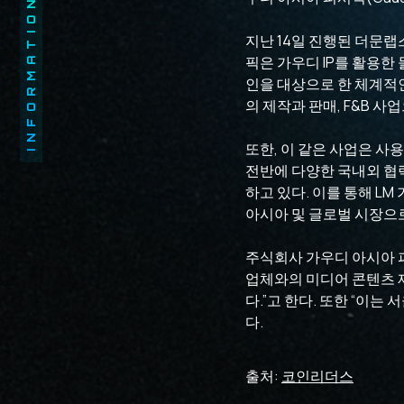
INFORMATION
지난 14일 진행된 더문랩
픽은 가우디 IP를 활용한
인을 대상으로 한 체계적인
의 제작과 판매, F&B 
또한, 이 같은 사업은 
전반에 다양한 국내외 협력
하고 있다. 이를 통해 L
아시아 및 글로벌 시장으
주식회사 가우디 아시아 퍼시
업체와의 미디어 콘텐츠 제
다.”고 한다. 또한 “이는
다.
출처:
코인리더스