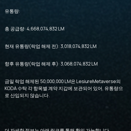
유통량:
총 공급량: 4,668,074,832 LM
현재 유통량(락업 해제 전): 3,018,074,832 LM
향후 유통량(락업 해제 후): 3,068,074,832 LM
금일 락업 해제된 50,000,000 LM은 LesiureMetaverse의
KODA 수탁 각 항목별 계약 지갑에 보관되어 있어, 유통량으
로 산입되지 않습니다.
더 자세한 정보는 아래 링크를 통해 확인 가능합니다.