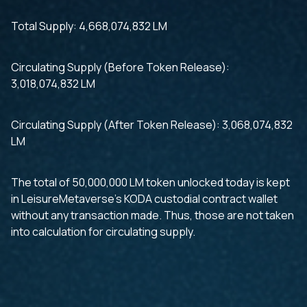
Total Supply: 4,668,074,832 LM
Circulating Supply (Before Token Release):
3,018,074,832 LM
Circulating Supply (After Token Release): 3,068,074,832
LM
The total of 50,000,000 LM token unlocked today is kept
in LeisureMetaverse’s KODA custodial contract wallet
without any transaction made. Thus, those are not taken
into calculation for circulating supply.