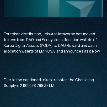
For token distribution, LeisureMetaverse has moved
tokens from DAO and Ecosystem allocation wallets of
Korea Digital Assets (KODA) to DAO Reward and each
allocation wallets of LM NOVA, and announces as below.
Due to the captioned token transfer, the Circulating
Supply is 2,182,038,788.37 LM.