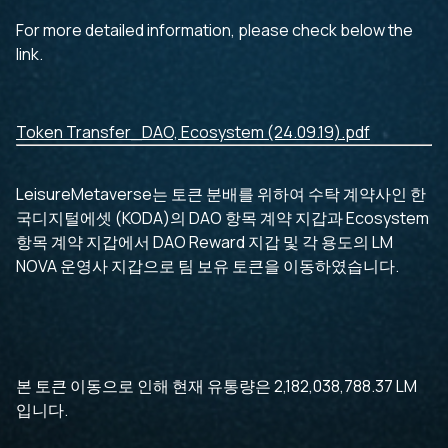
For more detailed information, please check below the
link.
Token Transfer_DAO, Ecosystem (24.09.19).pdf
LeisureMetaverse는 토큰 분배를 위하여 수탁 계약사인 한
국디지털에셋 (KODA)의 DAO 항목 계약 지갑과 Ecosystem
항목 계약 지갑에서 DAO Reward 지갑 및 각 용도의 LM
NOVA 운영사 지갑으로 팀 보유 토큰을 이동하였습니다.
본 토큰 이동으로 인해 현재 유통량은 2,182,038,788.37 LM
입니다.