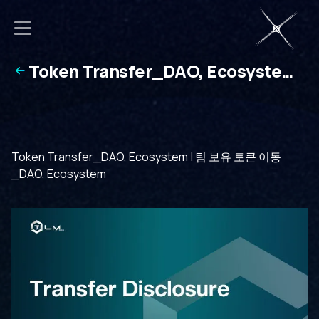
Token Transfer_DAO, Ecosystem |
팀 보유 토큰 이동_DAO, Ecosystem
Token Transfer_DAO, Ecosystem | 팀 보유 토큰 이동
_DAO, Ecosystem