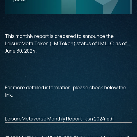
This monthly report is prepared to announce the
LeisureMeta Token (LM Token) status of LM LLC, as of
June 30, 2024.
For more detailed information, please check below the
link.
LeisureMetaverse Monthly Report_Jun 2024.pdf