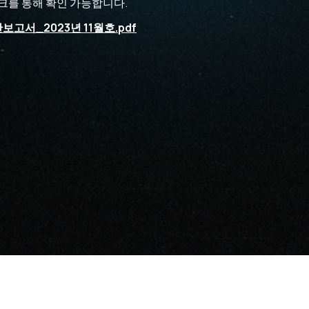
크를 통해 확인 가능합니다.
월간보고서_2023년 11월호.pdf
Leisure Metaverse
The Moon Ent.
I LIKE LM