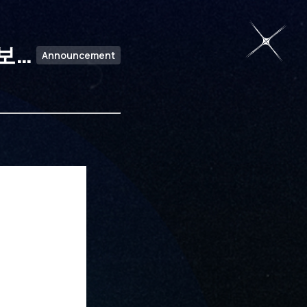
간보
Announcement