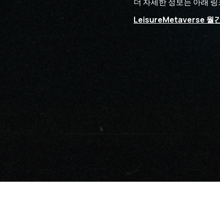
더 자세한 정보는 아래 링
LeisureMetaverse 