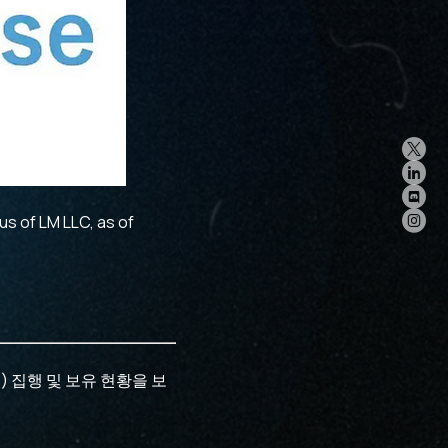
s of LM LLC, as of
 토큰) 집행 및 보유 현황을 보