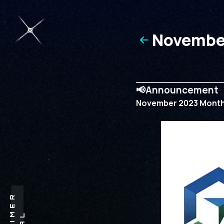
Novembe
고서 202
📢Announcement
November 2023 Mont