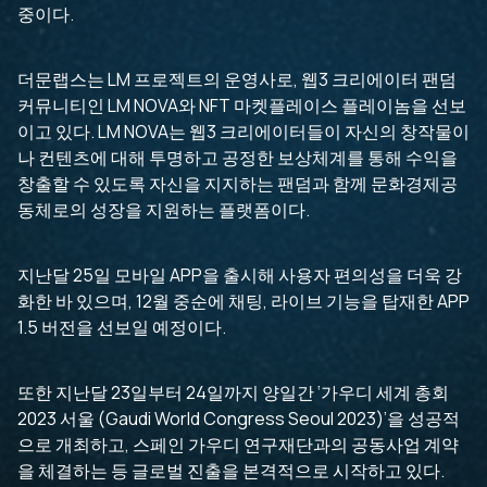
중이다.
더문랩스는 LM 프로젝트의 운영사로, 웹3 크리에이터 팬덤
커뮤니티인 LM NOVA와 NFT 마켓플레이스 플레이놈을 선보
이고 있다. LM NOVA는 웹3 크리에이터들이 자신의 창작물이
나 컨텐츠에 대해 투명하고 공정한 보상체계를 통해 수익을
창출할 수 있도록 자신을 지지하는 팬덤과 함께 문화경제공
동체로의 성장을 지원하는 플랫폼이다.
지난달 25일 모바일 APP을 출시해 사용자 편의성을 더욱 강
화한 바 있으며, 12월 중순에 채팅, 라이브 기능을 탑재한 APP
1.5 버전을 선보일 예정이다.
또한 지난달 23일부터 24일까지 양일간 ‘가우디 세계 총회
2023 서울 (Gaudi World Congress Seoul 2023)’을 성공적
으로 개최하고, 스페인 가우디 연구재단과의 공동사업 계약
을 체결하는 등 글로벌 진출을 본격적으로 시작하고 있다.