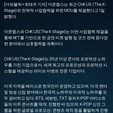
[더퍼블릭=최태우 기자] 더문랩스는 최근 CHK US (The K-
Stage)와 전략적 사업협력을 위한 MOU를 체결했다고 1일
밝혔다.
더문랩스와 CHK US(The K-Stage)는 이번 사업협력 체결을
통해 NFT를 기반으로 한 공연 티켓 발행 및 굿즈 판매 등다양
한 분야에서 상호협력할 계획이다.
CHK US(The K-Stage)는 20년 이상 콘서트 프로덕션 노하
우를 가진 기업으로서, 세계 최고의 프로모션과 프로덕션 시
스템을 제공하는 라이브 이벤트 전문 기업이다.
미국 지역을 베이스로 한국인이 운영하고 있으며, 미국 엔터
및 방송 산업 분야에서 한국적 노하우와 미국적 노하우를 모
두 겸비하고 있다. BTS, 세븐틴, TXT 등의 K-POP 아티스트
들의 미주 콘서트를 제작, 진행한 바 있으며, K-POP 신인 그
룹을 위한 글로벌 프로모션, 콘텐츠 제작 등을 활발하게 진행