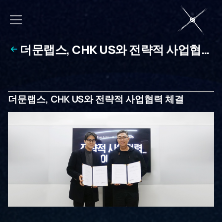
더문랩스, CHK US와 전략적 사업협력
체결
더문랩스, CHK US와 전략적 사업협력 체결