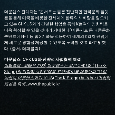
더문랩스 관계자는 “콘서트는 물론 전반적인 한국문화 플랫
폼을 통해 미국을 비롯한 전세계에 한류의 새바람을 일으키
고 있는 CHK US와의 긴밀한 협업을 통해 K컬쳐의 영향력을
더욱 확장할 수 있을 것이라 기대한다”며 콘서트 등 대중문화
콘텐츠에 NFT 등 웹3 기술을 적용하여 세계의 K컬쳐 팬덤에
게 새로운 경험을 제공할 수 있도록 노력할 것”이라고 밝혔
다. (출처: 더퍼블릭)
더문랩스, CHK US와 전략적 사업협력 체결
더퍼블릭=최태우 기자] 더문랩스는 최근 CHK US (The K-
Stage)와 전략적 사업협력을 위한 MOU를 체결했다고 1일
밝혔다.더문랩스와 CHK US(The K-Stage)는 이번 사업협력
체결을 통해…
www.thepublic.kr