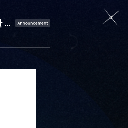
 입
Announcement