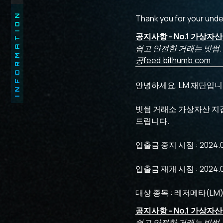
INFORMATION
Thank you for your unde
공지사항 - No.1 가상자
쉽고 안전한 거래는 빗썸,
공
feed.bithumb.com
안녕하세요, LM 재단입니
빗썸 거래소 가상자산 지
드립니다.
입출금 중지 시점 : 2024.01.
입출금 재개 시점 : 2024.01.
대상 종목 : 레저메타(LM
공지사항 - No.1 가상자
쉽고 안전한 거래는 빗썸,