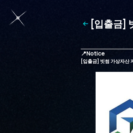
[입출금]
출금 일시
📍Notice
[입출금] 빗썸 가상자산 