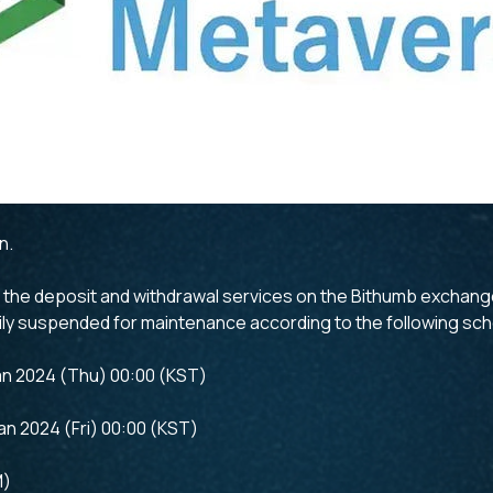
n.
 the deposit and withdrawal services on the Bithumb exchange’
ily suspended for maintenance according to the following sch
an 2024 (Thu) 00:00 (KST)
an 2024 (Fri) 00:00 (KST)
M)