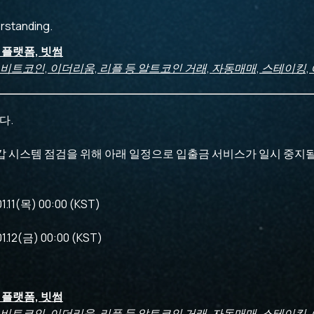
rstanding.
산 플랫폼, 빗썸
 비트코인, 이더리움, 리플 등 알트코인 거래, 자동매매, 스테이킹,
다.
갑 시스템 점검을 위해 아래 일정으로 입출금 서비스가 일시 중지될
11(목) 00:00 (KST)
12(금) 00:00 (KST)
)
산 플랫폼, 빗썸
 비트코인, 이더리움, 리플 등 알트코인 거래, 자동매매, 스테이킹,