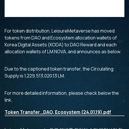
For token distribution, LeisureMetaverse has moved
tokens from DAO and Ecosystem allocation wallets of
Korea Digital Assets (KODA) to DAO Reward and each
allocation wallets of LM NOVA, and announces as below.
Due to the captioned token transfer, the Circulating
Supply is 1,229,513,020.13 LM.
For more detailed information, please check below the
link.
Token Transfer_DAO, Ecosystem (24.01.19).pdf