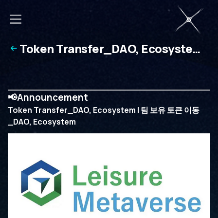
Token Transfer_DAO, Ecosystem |
팀 보유 토큰 이동_DAO, Ecosystem
📢Announcement
Token Transfer_DAO, Ecosystem | 팀 보유 토큰 이동
_DAO, Ecosystem