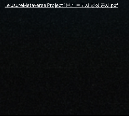
LeiusureMetaverse Project 1분기 보고서 정정 공시.pdf