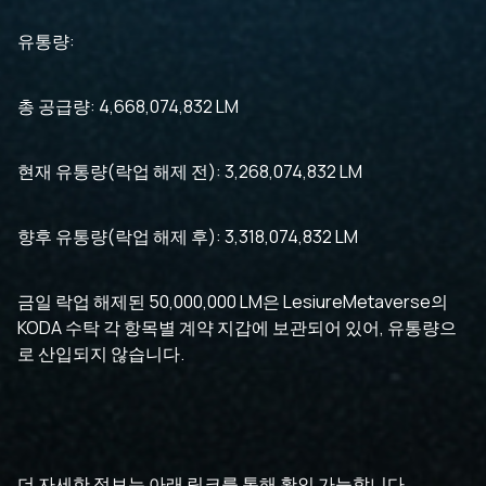
유통량:
총 공급량: 4,668,074,832 LM
현재 유통량(락업 해제 전): 3,268,074,832 LM
향후 유통량(락업 해제 후): 3,318,074,832 LM
금일 락업 해제된 50,000,000 LM은 LesiureMetaverse의
KODA 수탁 각 항목별 계약 지갑에 보관되어 있어, 유통량으
로 산입되지 않습니다.
더 자세한 정보는 아래 링크를 통해 확인 가능합니다.