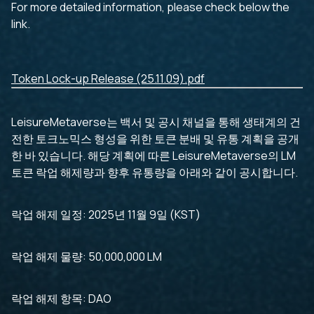
For more detailed information, please check below the
link.
Token Lock-up Release (25.11.09).pdf
LeisureMetaverse는 백서 및 공시 채널을 통해 생태계의 건
전한 토크노믹스 형성을 위한 토큰 분배 및 유통 계획을 공개
한 바 있습니다. 해당 계획에 따른 LeisureMetaverse의 LM
토큰 락업 해제량과 향후 유통량을 아래와 같이 공시합니다.
락업 해제 일정: 2025년 11월 9일 (KST)
락업 해제 물량: 50,000,000 LM
락업 해제 항목: DAO