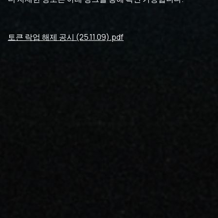
토큰 락업 해제 공시 (25.11.09).pdf