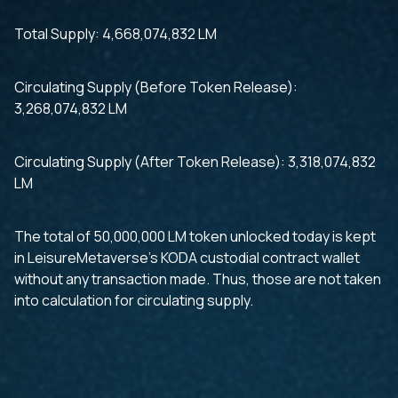
Total Supply: 4,668,074,832 LM
Circulating Supply (Before Token Release):
3,268,074,832 LM
Circulating Supply (After Token Release): 3,318,074,832
LM
The total of 50,000,000 LM token unlocked today is kept
in LeisureMetaverse’s KODA custodial contract wallet
without any transaction made. Thus, those are not taken
into calculation for circulating supply.