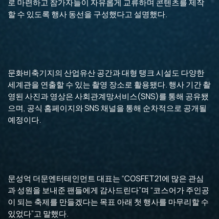
로 마련하고 참가자들이 자유롭게 교류하며 콘텐츠를 제작
할 수 있도록 행사 동선을 구성했다고 설명했다.
문화비축기지의 산업유산 공간과 대형 탱크 시설도 다양한
세계관을 연출할 수 있는 촬영 장소로 활용됐다. 행사 기간 촬
영된 사진과 영상은 사회관계망서비스(SNS)를 통해 공유됐
으며, 공식 홈페이지와 SNS 채널을 통해 순차적으로 공개될
예정이다.
문성억 더문엔터테인먼트 대표는 “COSFET21에 많은 관심
과 성원을 보내준 팬들에게 감사드린다”며 “코스어가 주인공
이 되는 축제를 만들겠다는 목표 아래 첫 행사를 마무리할 수
있었다”고 말했다.