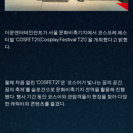
더문엔터테인먼트가 서울 문화비축기지에서 코스프레 페스
티벌 ‘COSFET21(Cosplay Festival T21)’을 개최했다고 밝혔
다.
올해 처음 열린 ‘COSFET21’은 ‘코스어가 빛나는 꿈의 공간,
꿈의 축제’를 슬로건으로 문화비축기지 전역을 활용해 진행
됐다. 행사 기간 동안 코스어와 관람객들이 현장을 찾아 다양
한 캐릭터와 콘텐츠를 즐겼다.