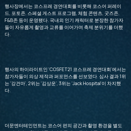
행사장에서는 코스프레 경연대회를 비롯해 코스어 퍼레이
드, 포토존, 스페셜 게스트 프로그램, 체험 콘텐츠, 굿즈존,
F&B존 등이 운영됐다. 국내외 인기 캐릭터로 분장한 참가자
들이 자유롭게 촬영과 교류를 이어가며 축제 분위기를 더했
다.
행사의 하이라이트인 ‘COSFET21 코스프레 경연대회’에서는
참가자들이 의상 제작과 퍼포먼스를 선보였다. 심사 결과 1위
는 ‘강건마’, 2위는 ‘김상운’, 3위는 ‘Jack Hospital’이 차지했
다.
더문엔터테인먼트는 코스어 편의 공간과 촬영 환경을 별도