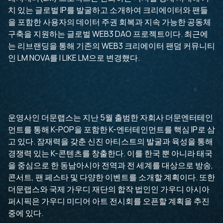
치 있는 글로벌 IP를 발굴하고 소개하여 크리에이터와 팬들
을 포함한 사용자의 데이터 주권 회복과 지속 가능한 공동체
구축을 지원하는 글로벌 WEB3 DAO 프로젝트이다. 최근에
는 리브랜딩을 통해 기존의 WEB3 크리에이터 팬덤 커뮤니티
인 LM NOVA를 I LIKE LM으로 변경했다.
운영사인 더문랩스는 지난 5월 출범한 자회사 더문엔터테인
먼트를 통해 K-POP을 포함한 K-엔터테인먼트를 핵심 IP로 삼
고 있다. 잠재력을 갖춘 신진 아티스트의 발굴과 육성을 통해
경쟁력 있는 K-콘텐츠를 창출한다. 이를 한국 뿐 아니라 태국
을 중심으로 한 동남아시아 전역과 전 세계를 대상으로 방송,
콘서트, 팬 페스타 및 다양한 이벤트를 소개할 계획이다. 또한
더문랩스와 국제 가우디 재단의 합작 법인인 가우디 아시아
퍼시픽은 가우디 미디어 아트 전시회를 오픈할 계획을 추진
중에 있다.