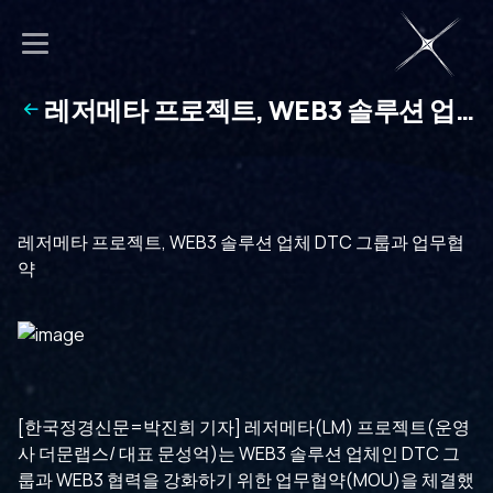
레저메타 프로젝트, WEB3 솔루션 업
체 DTC 그룹과 업무협약
레저메타 프로젝트, WEB3 솔루션 업체 DTC 그룹과 업무협
약
[한국정경신문=박진희 기자] 레저메타(LM) 프로젝트(운영
사 더문랩스/ 대표 문성억)는 WEB3 솔루션 업체인 DTC 그
룹과 WEB3 협력을 강화하기 위한 업무협약(MOU)을 체결했